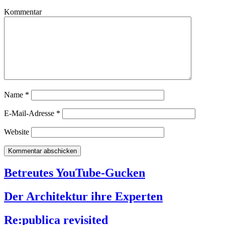
Kommentar
Name
*
E-Mail-Adresse
*
Website
Betreutes YouTube-Gucken
Der Architektur ihre Experten
Re:publica revisited