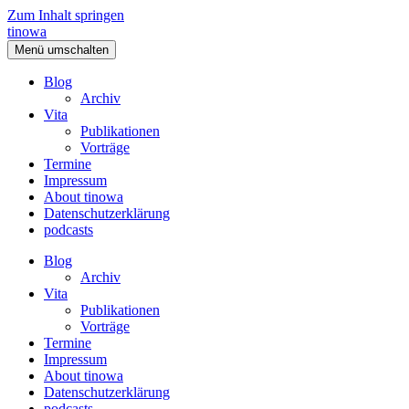
Zum Inhalt springen
tinowa
Menü umschalten
Blog
Archiv
Vita
Publikationen
Vorträge
Termine
Impressum
About tinowa
Datenschutzerklärung
podcasts
Blog
Archiv
Vita
Publikationen
Vorträge
Termine
Impressum
About tinowa
Datenschutzerklärung
podcasts