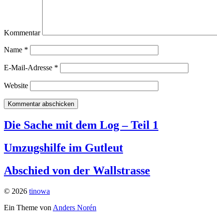
Kommentar
Name
*
E-Mail-Adresse
*
Website
Die Sache mit dem Log – Teil 1
Umzugshilfe im Gutleut
Abschied von der Wallstrasse
© 2026
tinowa
Ein Theme von
Anders Norén