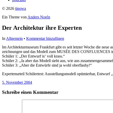
© 2026
tinowa
Ein Theme von
Anders Norén
Der Architektur ihre Experten
In
Allgemein
•
Kommentar hinzufügen
Im Architekturmuseum Frankfurt gibt es seit letzter Woche die neu
zeichnungen und das Modell zum MUSÉE DES CONFLUENCES in Lyon 
Schüler 1: „Der Entwurf is‘ voll krass.“
Schüler 2: „Ja aber das Modell sieht aus, wie aus zusammengesammel
Schüler 3: „Aber die Entwürfe sind ja wohl oberflashy!“
Expertenurteil Schülertest: Ausstellungsmodell optimierbar, Entwurf 
5. November 2004
Schreibe einen Kommentar