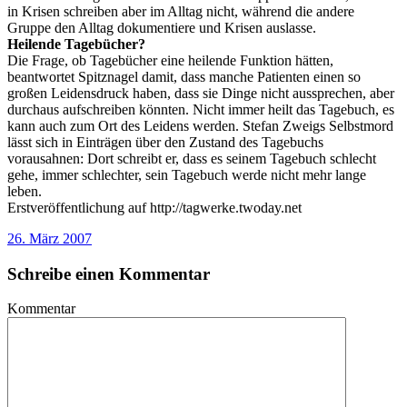
in Krisen schreiben aber im Alltag nicht, während die andere
Gruppe den Alltag dokumentiere und Krisen auslasse.
Heilende Tagebücher?
Die Frage, ob Tagebücher eine heilende Funktion hätten,
beantwortet Spitznagel damit, dass manche Patienten einen so
großen Leidensdruck haben, dass sie Dinge nicht aussprechen, aber
durchaus aufschreiben könnten. Nicht immer heilt das Tagebuch, es
kann auch zum Ort des Leidens werden. Stefan Zweigs Selbstmord
lässt sich in Einträgen über den Zustand des Tagebuchs
vorausahnen: Dort schreibt er, dass es seinem Tagebuch schlecht
gehe, immer schlechter, sein Tagebuch werde nicht mehr lange
leben.
Erstveröffentlichung auf http://tagwerke.twoday.net
26. März 2007
Schreibe einen Kommentar
Kommentar