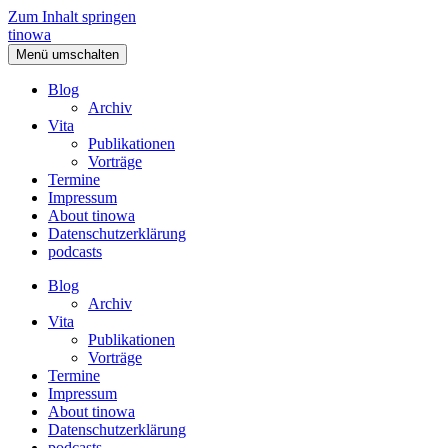
Zum Inhalt springen
tinowa
Menü umschalten
Blog
Archiv
Vita
Publikationen
Vorträge
Termine
Impressum
About tinowa
Datenschutzerklärung
podcasts
Blog
Archiv
Vita
Publikationen
Vorträge
Termine
Impressum
About tinowa
Datenschutzerklärung
podcasts