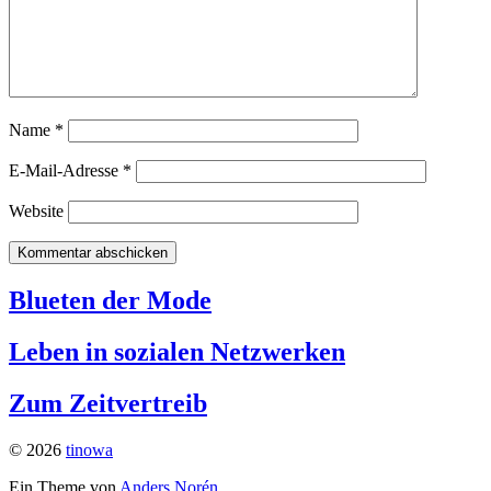
Name
*
E-Mail-Adresse
*
Website
Blueten der Mode
Leben in sozialen Netzwerken
Zum Zeitvertreib
© 2026
tinowa
Ein Theme von
Anders Norén