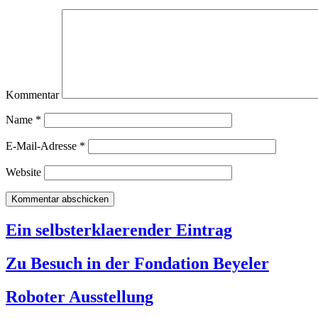
Kommentar
Name
*
E-Mail-Adresse
*
Website
Ein selbsterklaerender Eintrag
Zu Besuch in der Fondation Beyeler
Roboter Ausstellung