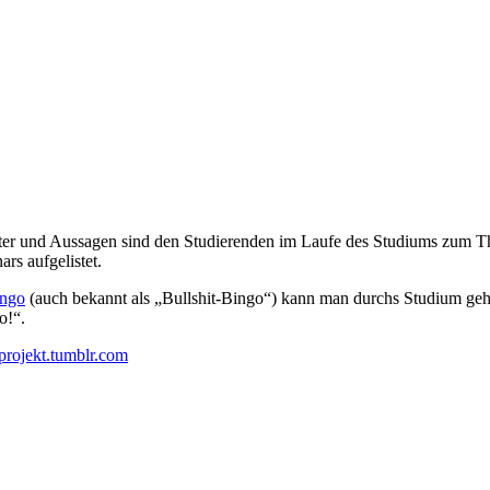
rter und Aussagen sind den Studierenden im Laufe des Studiums zum 
rs aufgelistet.
ngo
(auch bekannt als „Bullshit-Bingo“) kann man durchs Studium ge
o!“.
projekt.tumblr.com