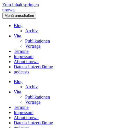
Zum Inhalt springen
tinowa
Menü umschalten
Blog
Archiv
Vita
Publikationen
Vorträge
Termine
Impressum
About tinowa
Datenschutzerklärung
podcasts
Blog
Archiv
Vita
Publikationen
Vorträge
Termine
Impressum
About tinowa
Datenschutzerklärung
podcasts