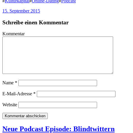
#
Kulturkapital
#
Online-Dating
#
Podcast
15. September 2015
Schreibe einen Kommentar
Kommentar
Name
*
E-Mail-Adresse
*
Website
Neue Podcast Episode: Blindtwittern