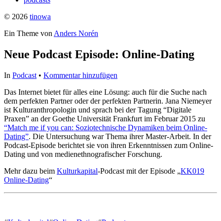
© 2026
tinowa
Ein Theme von
Anders Norén
Neue Podcast Episode: Online-Dating
In
Podcast
•
Kommentar hinzufügen
Das Internet bietet für alles eine Lösung: auch für die Suche nach
dem perfekten Partner oder der perfekten Partnerin. Jana Niemeyer
ist Kulturanthropologin und sprach bei der Tagung “Digitale
Praxen” an der Goethe Universität Frankfurt im Februar 2015 zu
“Match me if you can: Soziotechnische Dynamiken beim Online-
Dating”
. Die Untersuchung war Thema ihrer Master-Arbeit. In der
Podcast-Episode berichtet sie von ihren Erkenntnissen zum Online-
Dating und von medienethnografischer Forschung.
Mehr dazu beim
Kulturkapital
-Podcast mit der Episode „
KK019
Online-Dating
“