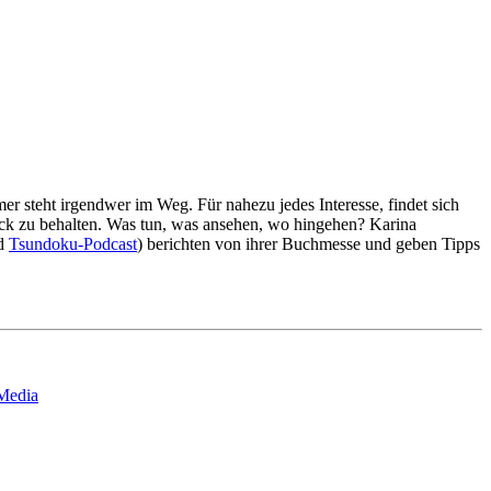
er steht irgendwer im Weg. Für nahezu jedes Interesse, findet sich
lick zu behalten. Was tun, was ansehen, wo hingehen? Karina
d
Tsundoku-Podcast
) berichten von ihrer Buchmesse und geben Tipps
 Media