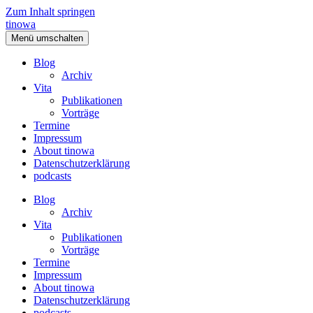
Zum Inhalt springen
tinowa
Menü umschalten
Blog
Archiv
Vita
Publikationen
Vorträge
Termine
Impressum
About tinowa
Datenschutzerklärung
podcasts
Blog
Archiv
Vita
Publikationen
Vorträge
Termine
Impressum
About tinowa
Datenschutzerklärung
podcasts