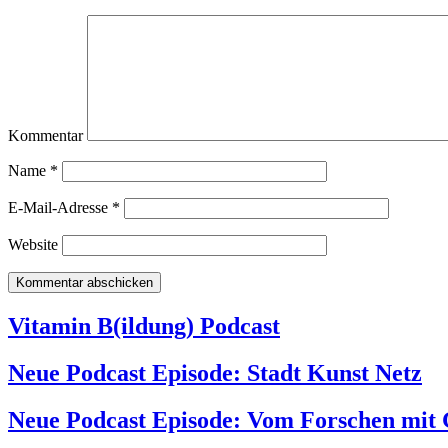
Kommentar
Name
*
E-Mail-Adresse
*
Website
Vitamin B(ildung) Podcast
Neue Podcast Episode: Stadt Kunst Netz
Neue Podcast Episode: Vom Forschen mit