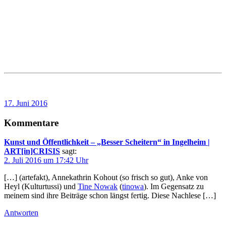
17. Juni 2016
Kommentare
Kunst und Öffentlichkeit – „Besser Scheitern“ in Ingelheim |
ART[in]CRISIS
sagt:
2. Juli 2016 um 17:42 Uhr
[…] (artefakt), Annekathrin Kohout (so frisch so gut), Anke von
Heyl (Kulturtussi) und
Tine Nowak
(
tinowa
). Im Gegensatz zu
meinem sind ihre Beiträge schon längst fertig. Diese Nachlese […]
Antworten