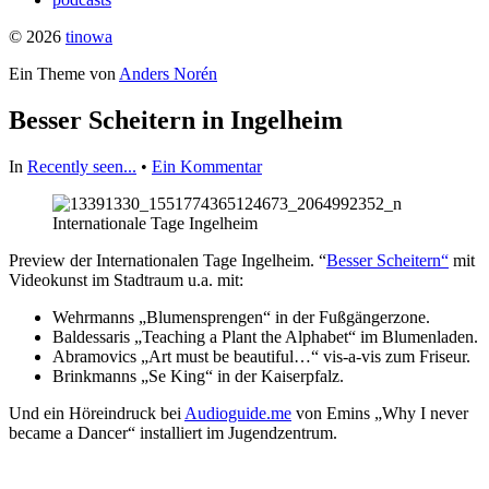
© 2026
tinowa
Ein Theme von
Anders Norén
Besser Scheitern in Ingelheim
In
Recently seen...
•
Ein Kommentar
Internationale Tage Ingelheim
Preview der Internationalen Tage Ingelheim. ‪“
Besser Scheitern“
‬ mit
Videokunst im Stadtraum u.a. mit:
Wehrmanns „Blumensprengen“ in der Fußgängerzone.
Baldessaris „Teaching a Plant the Alphabet“ im Blumenladen.
Abramovics „Art must be beautiful…“ vis-a-vis zum Friseur.
Brinkmanns „Se King“ in der Kaiserpfalz.
Und ein Höreindruck bei
Audioguide.me
von Emins „Why I never
became a Dancer“ installiert im Jugendzentrum.