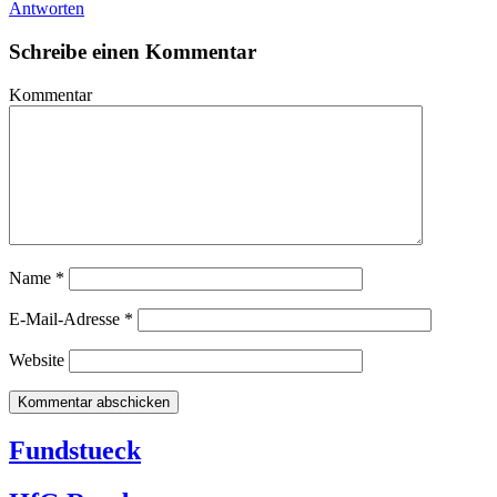
Antworten
Schreibe einen Kommentar
Kommentar
Name
*
E-Mail-Adresse
*
Website
Fundstueck