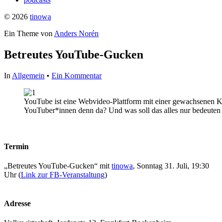
© 2026
tinowa
Ein Theme von
Anders Norén
Betreutes YouTube-Gucken
In
Allgemein
•
Ein Kommentar
YouTube ist eine Webvideo-Plattform mit einer gewachsenen Ku
YouTuber*innen denn da? Und was soll das alles nur bedeuten
Termin
„Betreutes YouTube-Gucken“ mit
tinowa
, Sonntag 31. Juli, 19:30
Uhr (
Link zur FB-Veranstaltung
)
Adresse