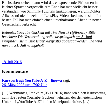
Buchstaben ziehen, dann wird das entsprechende Phänomen in
leichter Sprache vorgestellt. Am Ende hat man vielleicht besser
verstanden, wie Schmink-Tutorials funktionieren, warum Doktor
Allwissend nie blinzelt und Let’sPlay Videos bedeutsam sind. Im
besten Fall hat man einfach einen unterhaltsamen Abend in netter
Gesellschaft verbracht.
Betreutes YouTube-Guckem mit Tine Nowak (@tinowa). Bitte
beachten: Die Veranstaltung sollte ursprünglich
am 5. Juni
stattfinden
, sie musste leider kurzfristig abgesagt werden und wird
nun am 31. Juli nachgeholt.
18. Juli 2016
Kommentare
Kurzvortrag: YouTube A-Z – tinowa
sagt:
26. März 2023 um 17:02 Uhr
[…] Webmontag Frankfurt (05.11.2016) habe ich einen Kurzvortrag
zum „Betreuten YouTube-Gucken“ gehalten, der den eigentlichen
Untertitel „YouTube A-Z“ in den Mittelpunkt rückte. […]