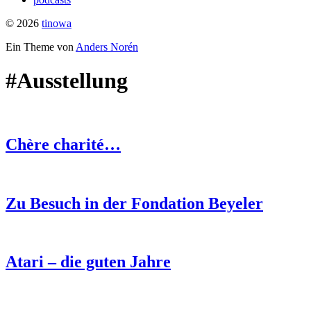
© 2026
tinowa
Ein Theme von
Anders Norén
#Ausstellung
Chère charité…
Zu Besuch in der Fondation Beyeler
Atari – die guten Jahre