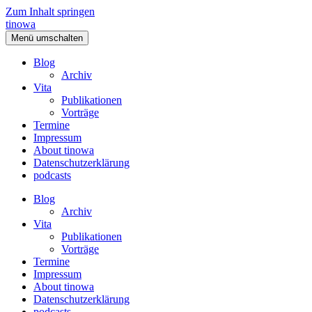
Zum Inhalt springen
tinowa
Menü umschalten
Blog
Archiv
Vita
Publikationen
Vorträge
Termine
Impressum
About tinowa
Datenschutzerklärung
podcasts
Blog
Archiv
Vita
Publikationen
Vorträge
Termine
Impressum
About tinowa
Datenschutzerklärung
podcasts