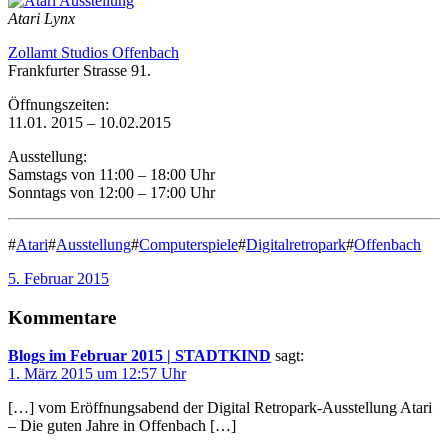
Atari Lynx
Zollamt Studios Offenbach
Frankfurter Strasse 91.
Öffnungszeiten:
11.01. 2015 – 10.02.2015
Ausstellung:
Samstags von 11:00 – 18:00 Uhr
Sonntags von 12:00 – 17:00 Uhr
#
Atari
#
Ausstellung
#
Computerspiele
#
Digitalretropark
#
Offenbach
5. Februar 2015
Kommentare
Blogs im Februar 2015 | STADTKIND
sagt:
1. März 2015 um 12:57 Uhr
[…] vom Eröffnungsabend der Digital Retropark-Ausstellung Atari
– Die guten Jahre in Offenbach […]