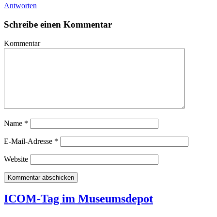
Antworten
Schreibe einen Kommentar
Kommentar
Name
*
E-Mail-Adresse
*
Website
ICOM-Tag im Museumsdepot