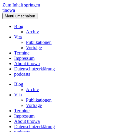
Zum Inhalt springen
tinowa
Menü umschalten
Blog
Archiv
Vita
Publikationen
Vorträge
Termine
Impressum
About tinowa
Datenschutzerklärung
podcasts
Blog
Archiv
Vita
Publikationen
Vorträge
Termine
Impressum
About tinowa
Datenschutzerklärung
podcasts