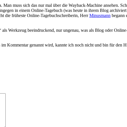
. Man muss sich das nur mal über die Wayback-Machine ansehen. Schon
ingegen in einem Online-Tagebuch (was heute in ihrem Blog archiviert 
ht die früheste Online-Tagebuchschreiberin, Herr
Minusmann
begann ei
“ als Werkzeug beeindruckend, nur ungenau, was als Blog oder Online
m Kommentar genannt wird, kannte ich noch nicht und bin für den Hi