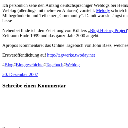
Ich persönlich sehe den Anfang deutschsprachiger Weblogs bei Helma
Weblog (allerdings mit mehreren Autoren) vorstellt.
Melody
schrieb h
Mitbegründerin und Teil einer „Community“. Damit war sie längst nic
liesse.
Nebenbei finde ich den Zeitstrang von Köhlers „
Blog History Project
Zeitraum Ende 1999 und das ganze Jahr 2000 angeht.
Apropos Kommentare: das Online-Tagebuch von John Baez, welches i
Erstveröffentlichung auf
http://tagwerke.twoday.net
#
Blog
#
Bloggeschichte
#
Tagebuch
#
Weblog
20. Dezember 2007
Schreibe einen Kommentar