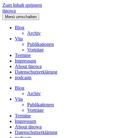
Zum Inhalt springen
tinowa
Menü umschalten
Blog
Archiv
Vita
Publikationen
Vorträge
Termine
Impressum
About tinowa
Datenschutzerklärung
podcasts
Blog
Archiv
Vita
Publikationen
Vorträge
Termine
Impressum
About tinowa
Datenschutzerklärung
podcasts