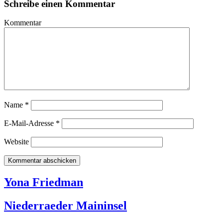
Schreibe einen Kommentar
Kommentar
Name
*
E-Mail-Adresse
*
Website
Yona Friedman
Niederraeder Maininsel