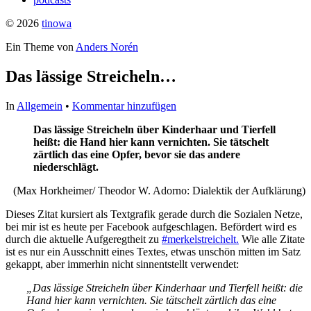
© 2026
tinowa
Ein Theme von
Anders Norén
Das lässige Streicheln…
In
Allgemein
•
Kommentar hinzufügen
Das lässige Streicheln über Kinderhaar und Tierfell
heißt: die Hand hier kann vernichten. Sie tätschelt
zärtlich das eine Opfer, bevor sie das andere
niederschlägt.
(Max Horkheimer/ Theodor W. Adorno: Dialektik der Aufklärung)
Dieses Zitat kursiert als Textgrafik gerade durch die Sozialen Netze,
bei mir ist es heute per Facebook aufgeschlagen. Befördert wird es
durch die aktuelle Aufgeregtheit zu
#merkelstreichelt.
Wie alle Zitate
ist es nur ein Ausschnitt eines Textes, etwas unschön mitten im Satz
gekappt, aber immerhin nicht sinnentstellt verwendet:
„Das lässige Streicheln über Kinderhaar und Tierfell heißt: die
Hand hier kann vernichten. Sie tätschelt zärtlich das eine