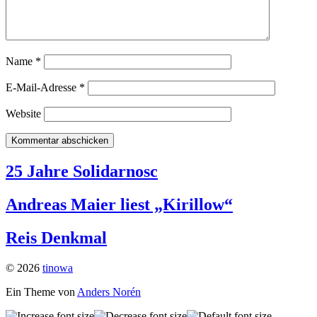
Name
*
E-Mail-Adresse
*
Website
25 Jahre Solidarnosc
Andreas Maier liest „Kirillow“
Reis Denkmal
© 2026
tinowa
Ein Theme von
Anders Norén