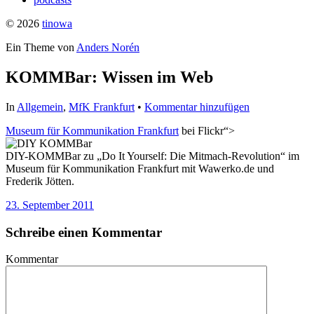
© 2026
tinowa
Ein Theme von
Anders Norén
KOMMBar: Wissen im Web
In
Allgemein
,
MfK Frankfurt
•
Kommentar hinzufügen
Museum für Kommunikation Frankfurt
bei Flickr“>
DIY-KOMMBar zu „Do It Yourself: Die Mitmach-Revolution“ im
Museum für Kommunikation Frankfurt mit Wawerko.de und
Frederik Jötten.
23. September 2011
Schreibe einen Kommentar
Kommentar