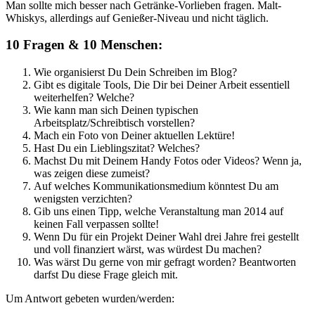
Man sollte mich besser nach Getränke-Vorlieben fragen. Malt-
Whiskys, allerdings auf Genießer-Niveau und nicht täglich.
10 Fragen & 10 Menschen:
Wie organisierst Du Dein Schreiben im Blog?
Gibt es digitale Tools, Die Dir bei Deiner Arbeit essentiell
weiterhelfen? Welche?
Wie kann man sich Deinen typischen
Arbeitsplatz/Schreibtisch vorstellen?
Mach ein Foto von Deiner aktuellen Lektüre!
Hast Du ein Lieblingszitat? Welches?
Machst Du mit Deinem Handy Fotos oder Videos? Wenn ja,
was zeigen diese zumeist?
Auf welches Kommunikationsmedium könntest Du am
wenigsten verzichten?
Gib uns einen Tipp, welche Veranstaltung man 2014 auf
keinen Fall verpassen sollte!
Wenn Du für ein Projekt Deiner Wahl drei Jahre frei gestellt
und voll finanziert wärst, was würdest Du machen?
Was wärst Du gerne von mir gefragt worden? Beantworten
darfst Du diese Frage gleich mit.
Um Antwort gebeten wurden/werden: