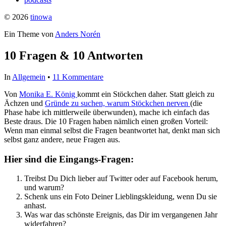
© 2026
tinowa
Ein Theme von
Anders Norén
10 Fragen & 10 Antworten
In
Allgemein
•
11 Kommentare
Von
Monika E. König
kommt ein Stöckchen daher. Statt gleich zu
Ächzen und
Gründe zu suchen, warum Stöckchen nerven
(die
Phase habe ich mittlerweile überwunden), mache ich einfach das
Beste draus. Die 10 Fragen haben nämlich einen großen Vorteil:
Wenn man einmal selbst die Fragen beantwortet hat, denkt man sich
selbst ganz andere, neue Fragen aus.
Hier sind die Eingangs-Fragen:
Treibst Du Dich lieber auf Twitter oder auf Facebook herum,
und warum?
Schenk uns ein Foto Deiner Lieblingskleidung, wenn Du sie
anhast.
Was war das schönste Ereignis, das Dir im vergangenen Jahr
widerfahren?