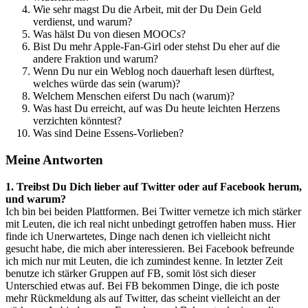
Wie sehr magst Du die Arbeit, mit der Du Dein Geld
verdienst, und warum?
Was hälst Du von diesen MOOCs?
Bist Du mehr Apple-Fan-Girl oder stehst Du eher auf die
andere Fraktion und warum?
Wenn Du nur ein Weblog noch dauerhaft lesen dürftest,
welches würde das sein (warum)?
Welchem Menschen eiferst Du nach (warum)?
Was hast Du erreicht, auf was Du heute leichten Herzens
verzichten könntest?
Was sind Deine Essens-Vorlieben?
Meine Antworten
1. Treibst Du Dich lieber auf Twitter oder auf Facebook herum,
und warum?
Ich bin bei beiden Plattformen. Bei Twitter vernetze ich mich stärker
mit Leuten, die ich real nicht unbedingt getroffen haben muss. Hier
finde ich Unerwartetes, Dinge nach denen ich vielleicht nicht
gesucht habe, die mich aber interessieren. Bei Facebook befreunde
ich mich nur mit Leuten, die ich zumindest kenne. In letzter Zeit
benutze ich stärker Gruppen auf FB, somit löst sich dieser
Unterschied etwas auf. Bei FB bekommen Dinge, die ich poste
mehr Rückmeldung als auf Twitter, das scheint vielleicht an der