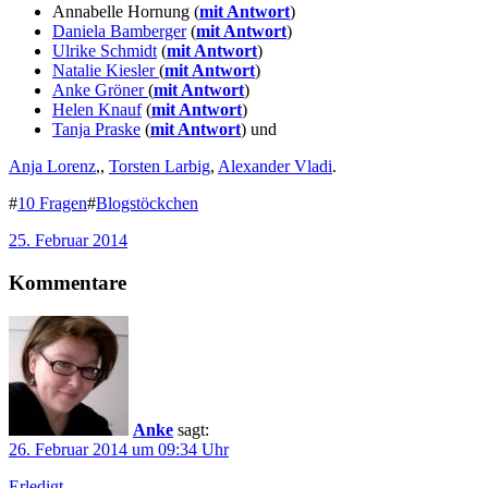
Annabelle Hornung (
mit Antwort
)
Daniela Bamberger
(
mit Antwort
)
Ulrike Schmidt
(
mit Antwort
)
Natalie Kiesler
(
mit Antwort
)
Anke Gröner
(
mit Antwort
)
Helen Knauf
(
mit Antwort
)
Tanja Praske
(
mit Antwort
) und
Anja Lorenz
,,
Torsten Larbig
,
Alexander Vladi
.
#
10 Fragen
#
Blogstöckchen
25. Februar 2014
Kommentare
Anke
sagt:
26. Februar 2014 um 09:34 Uhr
Erledigt.