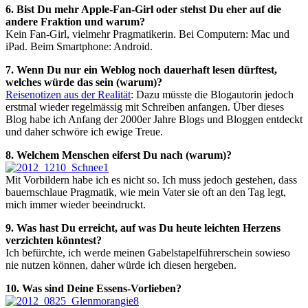
6. Bist Du mehr Apple-Fan-Girl oder stehst Du eher auf die
andere Fraktion und warum?
Kein Fan-Girl, vielmehr Pragmatikerin. Bei Computern: Mac und
iPad. Beim Smartphone: Android.
7. Wenn Du nur ein Weblog noch dauerhaft lesen dürftest,
welches würde das sein (warum)?
Reisenotizen aus der Realität
: Dazu müsste die Blogautorin jedoch
erstmal wieder regelmässig mit Schreiben anfangen. Über dieses
Blog habe ich Anfang der 2000er Jahre Blogs und Bloggen entdeckt
und daher schwöre ich ewige Treue.
8. Welchem Menschen eiferst Du nach (warum)?
Mit Vorbildern habe ich es nicht so. Ich muss jedoch gestehen, dass
bauernschlaue Pragmatik, wie mein Vater sie oft an den Tag legt,
mich immer wieder beeindruckt.
9. Was hast Du erreicht, auf was Du heute leichten Herzens
verzichten könntest?
Ich befürchte, ich werde meinen Gabelstapelführerschein sowieso
nie nutzen können, daher würde ich diesen hergeben.
10. Was sind Deine Essens-Vorlieben?