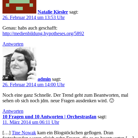
Natalie Kiesler
sagt:
26. Februar 2014 um 13:53 Uhr
Genau: habs auch geschafft:
http://medienbildung.hypotheses.org/5892
Antworten
admin
sagt:
26. Februar 2014 um 14:00 Uhr
Noch eine ganz Schnelle. Der Trend geht zum Beantworten, mal
sehen ob sich noch jdm. neue Fragen ausdenken wird. 🙂
Antworten
10 Fragen und 10 Antworten | Orchestrasfan
sagt:
11. März 2014 um 06:11 Uhr
[…]
Tine Nowak
kam ein Blogstöckchen geflogen. Dran