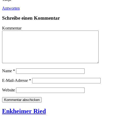
Antworten
Schreibe einen Kommentar
Kommentar
Name
*
E-Mail-Adresse
*
Website
Enkheimer Ried