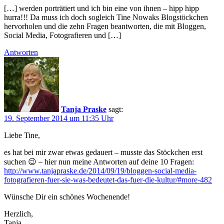
[…] werden porträtiert und ich bin eine von ihnen – hipp hipp
hurra!!! Da muss ich doch sogleich Tine Nowaks Blogstöckchen
hervorholen und die zehn Fragen beantworten, die mit Bloggen,
Social Media, Fotografieren und […]
Antworten
Tanja Praske
sagt:
19. September 2014 um 11:35 Uhr
Liebe Tine,
es hat bei mir zwar etwas gedauert – musste das Stöckchen erst
suchen 😉 – hier nun meine Antworten auf deine 10 Fragen:
http://www.tanjapraske.de/2014/09/19/bloggen-social-media-
fotografieren-fuer-sie-was-bedeutet-das-fuer-die-kultur/#more-482
Wünsche Dir ein schönes Wochenende!
Herzlich,
Tanja