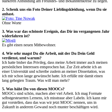
stärkeren Anbindung am Freundes- und Bekanntenkreise zu liegen.
2. Schenk uns ein Foto Deiner Lieblingskleidung, wenn Du sie
anhast.
Ohne Worte
3. Was war das schönste Ereignis, das Dir im vergangenen Jahr
widerfahren ist?
Es gibt einen neuen Mitbewohner.
4. Wie sehr magst Du die Arbeit, mit der Du Dein Geld
verdienst, und warum?
Ich hatte bisher das Privileg, dass meine Arbeit immer auch meinen
persönlichen Interessen entsprochen hat. Zur Zeit arbeite ich an
einer Universität und schreibe zudem an meiner Dissertation, was
ich mir schon lange gewünscht hatte. Ich erfülle mir damit einen
lang gehegten Traum. Was will man mehr?
5. Was hälst Du von diesen MOOCs?
MOOCs sind schön, machen aber viel Arbeit. Ich mag Formate
selbstgesteuerten Lernens, ich misstraue aber Labeln. Ich kann mir
gut vorstellen, dass das was wir jetzt MOOC nennen, uns in
Zukunft in anderem Gewand noch munter beschäftigen wird.