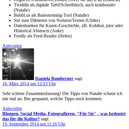
Twiddla als digitale Tafel/Schreibtisch, auch kolaborativ
(Natalie)
Bubbl.us als Bainstorming-Tool (Natalie)
Siri zum Diktieren von Notizen/Texten (Ulrike)
Datenbanken für Kunst-/Geschichte, zB. Kubikat, jstor oder
Historical Abstracts (Anke)
Feedly als Feed-Reader (Helen)
Antworten
Daniela Bamberger
sagt:
16. März 2014 um 12:23 Uhr
Sehr schöne Zusammenfassung! Die Tipps von Natalie schaue ich
mir mal an. Bin gespannt, welche Tipps noch kommen.
Antworten
Bloggen, Social Media, Fotografieren, "Für Sie" - was bedeutet
das für die Kultur?
sagt:
19. September 2014 um 11:26 Uhr