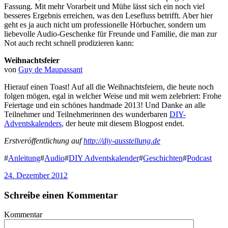
Fassung. Mit mehr Vorarbeit und Mühe lässt sich ein noch viel
besseres Ergebnis erreichen, was den Lesefluss betrifft. Aber hier
geht es ja auch nicht um professionelle Hörbucher, sondern um
liebevolle Audio-Geschenke für Freunde und Familie, die man zur
Not auch recht schnell prodizieren kann:
Weihnachtsfeier
von
Guy de Maupassant
Hierauf einen Toast! Auf all die Weihnachtsfeiern, die heute noch
folgen mögen, egal in welcher Weise und mit wem zelebriert: Frohe
Feiertage und ein schönes handmade 2013! Und Danke an alle
Teilnehmer und Teilnehmerinnen des wunderbaren
DIY-
Adventskalenders
, der heute mit diesem Blogpost endet.
Erstveröffentlichung auf
http://diy-ausstellung.de
#
Anleitung
#
Audio
#
DIY Adventskalender
#
Geschichten
#
Podcast
24. Dezember 2012
Schreibe einen Kommentar
Kommentar