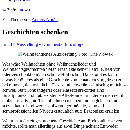
© 2026
tinowa
Ein Theme von
Anders Norén
Geschichten schenken
In
DIY Ausstellung
•
Kommentar hinzufügen
Was wäre Weihnachten ohne Weihnachtslieder und
Weihnachtsgeschichten? Man erzählt sie seiner Familie, liest vor
oder verschenkt einfach schöne Hörbücher. Dabei gibt es kaum
etwas Schöneres als eine Geschichte von jemanden vorgelesen zu
bekommen, den man liebt. Das ist mittlerweile technisch gar nicht so
schwer. Statt Tonbandgerät oder Kassettenrekorder sind
Smartphones und Tablets kleine Alleskönner, mit denen man recht
einfach relativ gute Tonaufnahmen machen und sogleich online
setzen kann. Und wer es aufwendiger möchte, kann auf
semiprofessionellen Niveau erstaunlich gute Ergebnisse erzielen.
Wenn man die eingesprochene Geschichte am Ende online setzen
möchte, sollte man allerdings auf zwei Dinge achten: Entweder