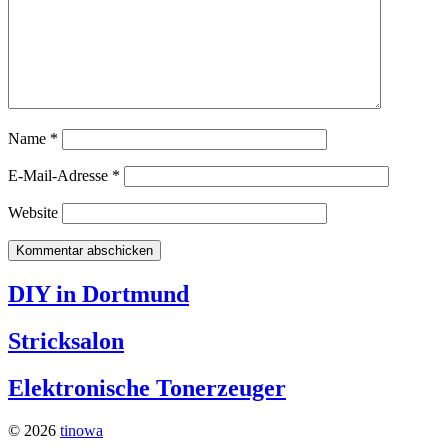
Name
*
E-Mail-Adresse
*
Website
DIY in Dortmund
Stricksalon
Elektronische Tonerzeuger
© 2026
tinowa